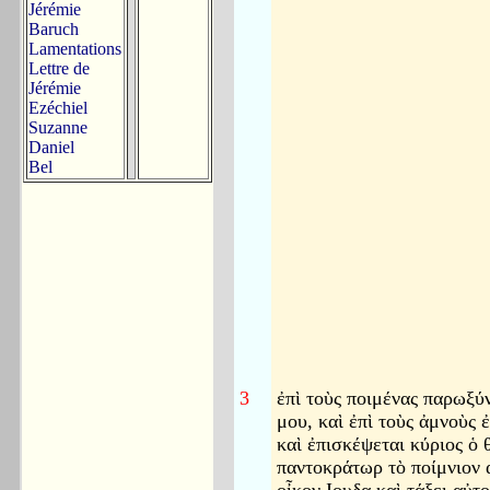
Jérémie
Baruch
Lamentations
Lettre de
Jérémie
Ezéchiel
Suzanne
Daniel
Bel
3
ἐπὶ τοὺς ποιμένας παρωξύ
μου, καὶ ἐπὶ τοὺς ἀμνοὺς 
καὶ ἐπισκέψεται κύριος ὁ 
παντοκράτωρ τὸ ποίμνιον 