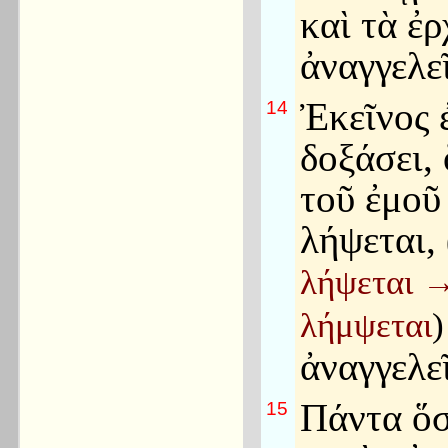
καὶ τὰ ἐ
ἀναγγελεῖ
Ἐκεῖνος 
14
δοξάσει, 
τοῦ ἐμοῦ
λήψεται,
λήψεται
λήμψεται
)
ἀναγγελεῖ
Πάντα ὅσ
15