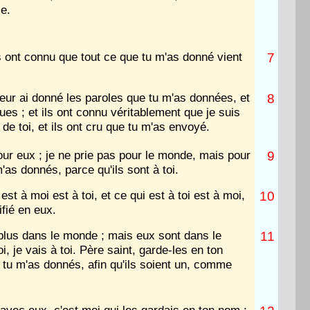
le.
s ont connu que tout ce que tu m'as donné vient
7
leur ai donné les paroles que tu m'as données, et
8
çues ; et ils ont connu véritablement que je suis
 de toi, et ils ont cru que tu m'as envoyé.
pour eux ; je ne prie pas pour le monde, mais pour
9
'as donnés, parce qu'ils sont à toi.
 est à moi est à toi, et ce qui est à toi est à moi,
10
ifié en eux.
 plus dans le monde ; mais eux sont dans le
11
, je vais à toi. Père saint, garde-les en ton
tu m'as donnés, afin qu'ils soient un, comme